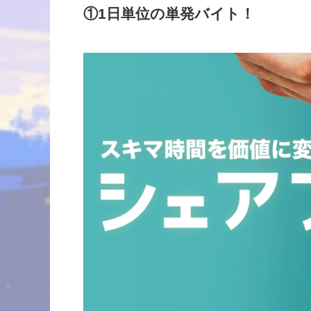
①1日単位の単発バイト！