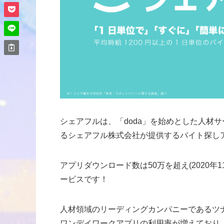
シェアフルは、「doda」を始めとした人材
るシェアフル株式会社が提供するバイト探し
アプリダウンロード数は50万を超え(2020
ービスです！
人材領域のリーディングカンパニーであるツ
ワンデイワークアプリの利用率が増えており