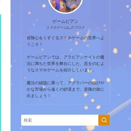
ゲームピアン
スマホゲーム紹介ブログ
冒険心をくすぐるスマホゲームの世界へよ
うこそ！
ゲームピアンでは、アラビアンナイトの魔
法に満ちた世界を舞台にした、息をのむよ
うなスマホゲームを紹介しています。
魔法の絨毯に乗って、アグラバーの煌びや
かな市場から遠くの砂漠まで、冒険の旅に
出ましょう！