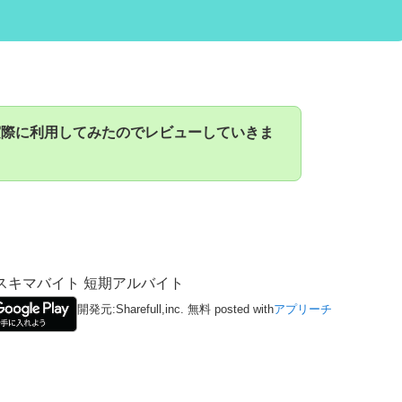
実際に利用してみたのでレビューしていきま
 スキマバイト 短期アルバイト
開発元:
Sharefull,inc.
無料
posted with
アプリーチ