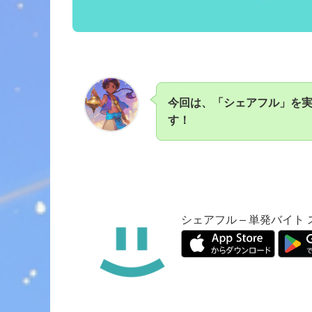
今回は、「シェアフル」を
す！
シェアフル – 単発バイト