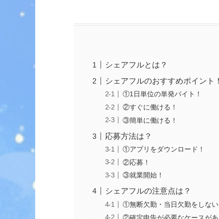
シェアフルとは？
シェアフルのおすすめポイント
①1日単位の単発バイト！
②すぐに働ける！
③簡単に働ける！
応募方法は？
①アプリをダウンロード！
②応募！
③就業開始！
シェアフルの注意点は？
①無断欠勤・当日欠勤をしない
②確定申告が必要なケースがあ