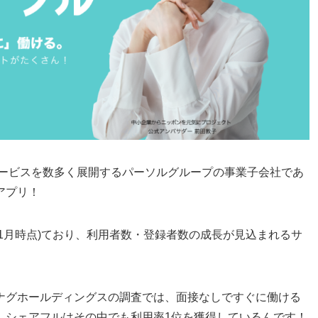
サービスを数多く展開するパーソルグループの事業子会社であ
アプリ！
年11月時点)ており、利用者数・登録者数の成長が見込まれるサ
ナグホールディングスの調査では、面接なしですぐに働ける
、シェアフルはその中でも利用率1位を獲得しているんです！